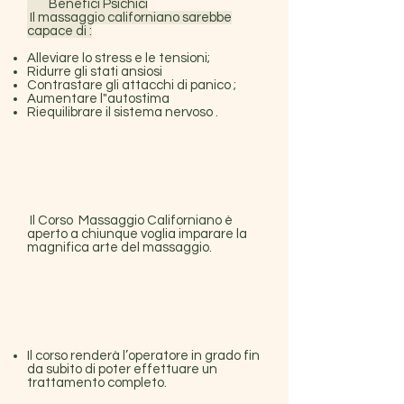
Benefici Psichici
Il massaggio californiano sarebbe
capace di :
Alleviare lo stress e le tensioni;
Ridurre gli stati ansiosi
Contrastare gli attacchi di panico ;
Aumentare l"autostima
Riequilibrare il sistema nervoso .
Il Corso Massaggio Californiano è
aperto a chiunque voglia imparare la
magnifica arte del massaggio.
Il corso renderà l’operatore in grado fin
da subito di poter effettuare un
trattamento completo.