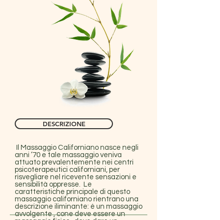
DESCRIZIONE
Il Massaggio Californiano nasce negli
anni ’70 e tale massaggio veniva
attuato prevalentemente nei centri
psicoterapeutici californiani, per
risvegliare nel ricevente sensazioni e
sensibilità oppresse. Le
caratteristiche principale di questo
massaggio californiano rientrano una
descrizione iliminante: é un massaggio
avvolgente , cone deve essere un