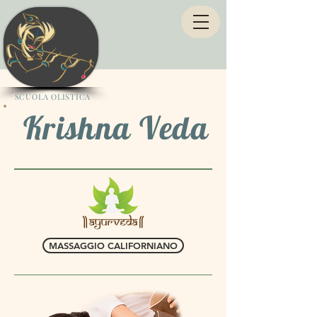
SCUOLA OLISTICA
Krishna Veda
MASSAGGIO CALIFORNIANO