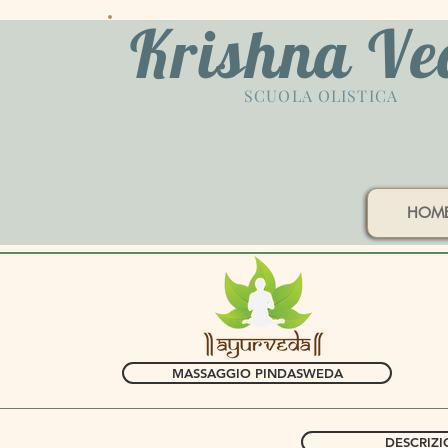
Krishna V
SCUOLA OLISTICA
HOM
MASSAGGIO PINDASWEDA
DESCRIZ