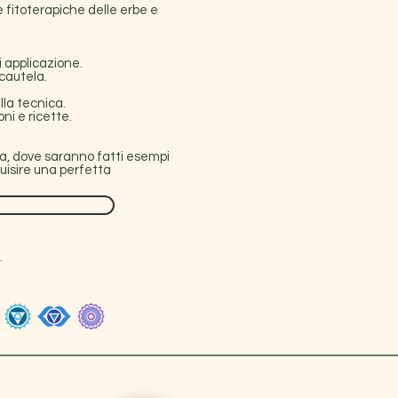
 fitoterapiche delle erbe e
 applicazione.
 cautela.
la tecnica.
ni e ricette.
ica, dove saranno fatti esempi
quisire una perfetta
.