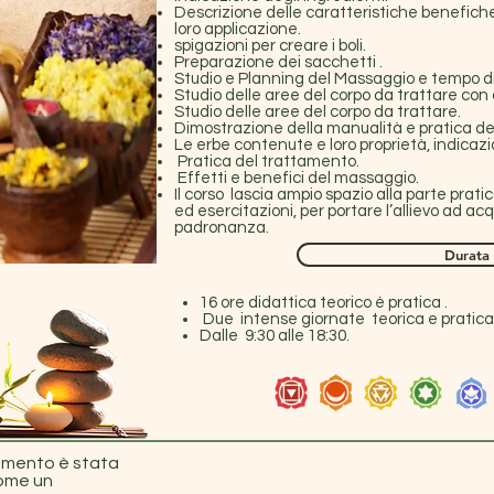
Descrizione delle caratteristiche benefiche
loro applicazione.
spigazioni per creare i boli.
Preparazione dei sacchetti .
Studio e Planning del Massaggio e tempo di
Studio delle aree del corpo da trattare con
Studio delle aree del corpo da trattare.
Dimostrazione della manualità e pratica del
Le erbe contenute e loro proprietà, indicazio
Pratica del trattamento.
Effetti e benefici del massaggio.
Il corso lascia ampio spazio alla parte prat
ed esercitazioni, per portare l’allievo ad ac
padronanza.
Durata
16 ore didattica teorico é pratica .
Due intense giornate teorica e pratica
Dalle 9:30 alle 18:30.
tamento è stata
come un