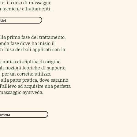
to il corso di massaggio
 tecniche e trattamenti .
tivi
della prima fase del trattamento,
nda fase dove ha inizio il
l’uso dei boli applicati con la
a antica disciplina di origine
li nozioni teoriche di supporto
 per un corretto utilizzo.
 alla parte pratica, dove saranno
l’allievo ad acquisire una perfetta
 massaggio ayurveda.
ramma